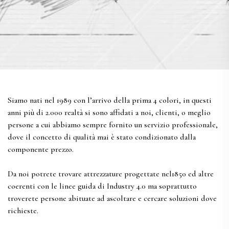
Siamo nati nel 1989 con l’arrivo della prima 4 colori, in questi
anni più di 2.000 realtà si sono affidati a noi, clienti, o meglio
persone a cui abbiamo sempre fornito un servizio professionale,
dove il concetto di qualità mai è stato condizionato dalla
componente prezzo.
Da noi potrete trovare attrezzature progettate nel1850 ed altre
coerenti con le linee guida di Industry 4.0 ma soprattutto
troverete persone abituate ad ascoltare e cercare soluzioni dove
richieste.